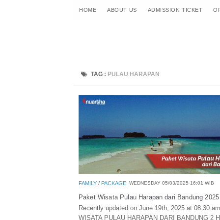
HOME
ABOUT US
ADMISSION TICKET
O
TAG :
PULAU HARAPAN
FAMILY
/
PACKAGE
WEDNESDAY 05/03/2025 16:01 WIB
Paket Wisata Pulau Harapan dari Bandung 2025
Recently updated on June 19th, 2025 at 08:30 
WISATA PULAU HARAPAN DARI BANDUNG 2 HA