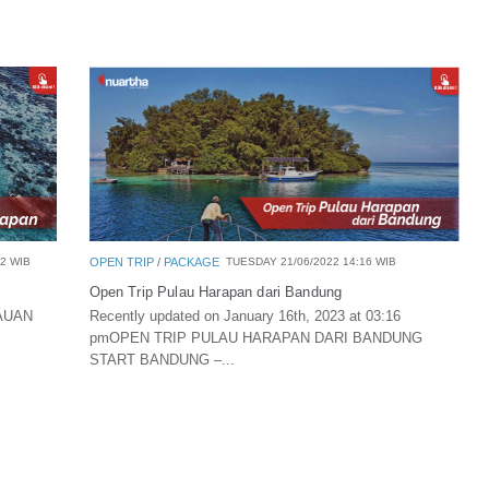
2 WIB
OPEN TRIP
/
PACKAGE
TUESDAY 21/06/2022 14:16 WIB
Open Trip Pulau Harapan dari Bandung
AUAN
Recently updated on January 16th, 2023 at 03:16
pmOPEN TRIP PULAU HARAPAN DARI BANDUNG
START BANDUNG –...