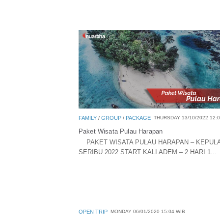
FAMILY
/
GROUP
/
PACKAGE
THURSDAY 13/10/2022 12:0
Paket Wisata Pulau Harapan
PAKET WISATA PULAU HARAPAN – KEPUL
SERIBU 2022 START KALI ADEM – 2 HARI 1...
OPEN TRIP
MONDAY 06/01/2020 15:04 WIB