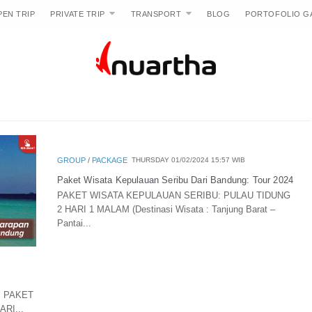
PEN TRIP
PRIVATE TRIP
TRANSPORT
BLOG
PORTOFOLIO G
GROUP
/
PACKAGE
THURSDAY 01/02/2024 15:57 WIB
Paket Wisata Kepulauan Seribu Dari Bandung: Tour 2024
PAKET WISATA KEPULAUAN SERIBU: PULAU TIDUNG
2 HARI 1 MALAM (Destinasi Wisata : Tanjung Barat –
Pantai...
am PAKET
RI...