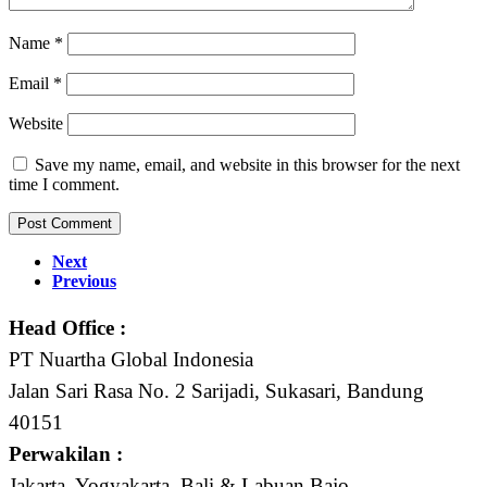
Name
*
Email
*
Website
Save my name, email, and website in this browser for the next
time I comment.
Next
Previous
Head Office :
PT Nuartha Global Indonesia
Jalan Sari Rasa No. 2 Sarijadi, Sukasari, Bandung
40151
Perwakilan :
Jakarta, Yogyakarta, Bali & Labuan Bajo