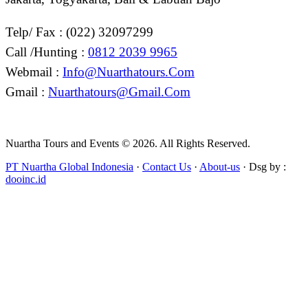
Telp/ Fax : (022) 32097299
Call /Hunting :
0812 2039 9965
Webmail :
Info@nuarthatours.com
Gmail :
Nuarthatours@gmail.com
Nuartha Tours and Events © 2026. All Rights Reserved.
PT Nuartha Global Indonesia
·
Contact Us
·
About-us
· Dsg by :
dooinc.id