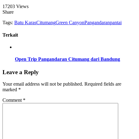
17203 Views
Share
Tags:
Batu Karas
Citumang
Green Canyon
Pangandaran
pantai
Terkait
Open Trip Pangandaran Citumang dari Bandung
Leave a Reply
Your email address will not be published.
Required fields are
marked
*
Comment
*