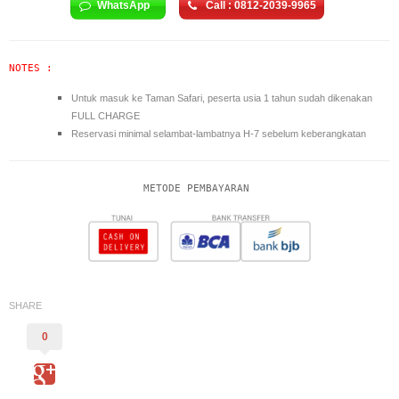
WhatsApp
Call : 0812-2039-9965
NOTES :
Untuk masuk ke Taman Safari, peserta usia 1 tahun sudah dikenakan
FULL CHARGE
Reservasi minimal selambat-lambatnya H-7 sebelum keberangkatan
METODE PEMBAYARAN
SHARE
0