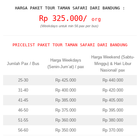
HARGA PAKET TOUR TAMAN SAFARI DARI BANDUNG :
Rp 325.000/
org
(Weekdays untuk min 56 pax per bus)
PRICELIST PAKET TOUR TAMAN SAFARI DARI BANDUNG
Harga Weekend (Sabtu-
Harga Weekdays
Jumlah Pax / Bus
Minggu) & Hari Libur
(Senin-Jum’at) / pax
Nasional/ pax
25-30
Rp 425.000
Rp 440.000
31-40
Rp 400.000
Rp 420.000
41-45
Rp 385.000
Rp 405.000
46-50
Rp 375.000
Rp 395.000
51-55
Rp 360.000
Rp 380.000
56-60
Rp 350.000
Rp 370.000