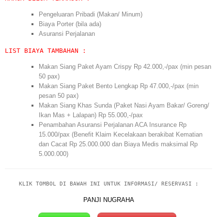
Pengeluaran Pribadi (Makan/ Minum)
Biaya Porter (bila ada)
Asuransi Perjalanan
LIST BIAYA TAMBAHAN :
Makan Siang Paket Ayam Crispy Rp 42.000,-/pax (min pesan
50 pax)
Makan Siang Paket Bento Lengkap Rp 47.000,-/pax (min
pesan 50 pax)
Makan Siang Khas Sunda (Paket Nasi Ayam Bakar/ Goreng/
Ikan Mas + Lalapan) Rp 55.000,-/pax
Penambahan Asuransi Perjalanan ACA Insurance Rp
15.000/pax (Benefit Klaim Kecelakaan berakibat Kematian
dan Cacat Rp 25.000.000 dan Biaya Medis maksimal Rp
5.000.000)
KLIK TOMBOL DI BAWAH INI UNTUK INFORMASI/ RESERVASI :
PANJI NUGRAHA