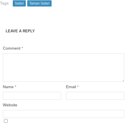
Tags:
Safari
Taman Safari
LEAVE A REPLY
Comment
*
Name
*
Email
*
Website