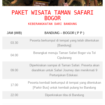
Blog
Portofolio Gallery
PAKET WISATA TAMAN SAFARI
BOGOR
Contact Us
KEBERANGKATAN DARI BANDUNG
JAM (WIB)
BANDUNG – BOGOR ( P P )
Peserta berkumpul di tempat yang telah ditentukan
03.30
[Bandung]
Berangkat menuju Taman Safari Bogor via Tol
04.00
Cipularang
Diperkirakan sampai di
Taman Safari
. Peserta akan
09.00
diarahkan untuk Safari Journey dan menikmati 9
Pertunjukan Edukasi.
Peserta kembali berkumpul di tempat yang ditentukan
17.00
[Parkir Bus] untuk kembali pulang ke Bandung
22.00
Diperkirakan tiba di
Bandung