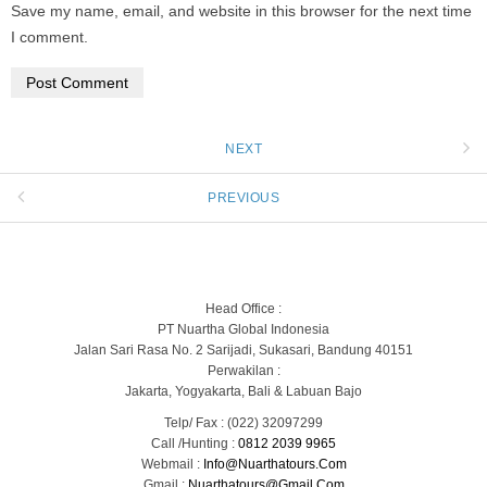
Save my name, email, and website in this browser for the next time
I comment.
NEXT
PREVIOUS
Head Office :
PT Nuartha Global Indonesia
Jalan Sari Rasa No. 2 Sarijadi, Sukasari, Bandung 40151
Perwakilan :
Jakarta, Yogyakarta, Bali & Labuan Bajo
Telp/ Fax : (022) 32097299
Call /Hunting :
0812 2039 9965
Webmail :
Info@nuarthatours.com
Gmail :
Nuarthatours@gmail.com