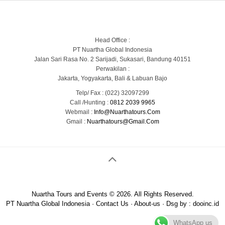
Head Office :
PT Nuartha Global Indonesia
Jalan Sari Rasa No. 2 Sarijadi, Sukasari, Bandung 40151
Perwakilan :
Jakarta, Yogyakarta, Bali & Labuan Bajo
Telp/ Fax : (022) 32097299
Call /Hunting :
0812 2039 9965
Webmail :
Info@nuarthatours.com
Gmail :
Nuarthatours@gmail.com
Nuartha Tours and Events © 2026. All Rights Reserved.
PT Nuartha Global Indonesia
·
Contact Us
·
About-us
· Dsg by :
dooinc.id
WhatsApp us