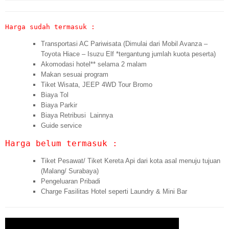
Harga sudah termasuk :
Transportasi AC Pariwisata (Dimulai dari Mobil Avanza –
Toyota Hiace – Isuzu Elf *tergantung jumlah kuota peserta)
Akomodasi hotel** selama 2 malam
Makan sesuai program
Tiket Wisata, JEEP 4WD Tour Bromo
Biaya Tol
Biaya Parkir
Biaya Retribusi Lainnya
Guide service
Harga belum termasuk :
Tiket Pesawat/ Tiket Kereta Api dari kota asal menuju tujuan
(Malang/ Surabaya)
Pengeluaran Pribadi
Charge Fasilitas Hotel seperti Laundry & Mini Bar