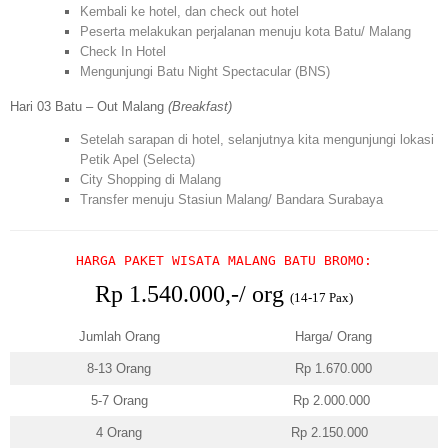
Kembali ke hotel, dan check out hotel
Peserta melakukan perjalanan menuju kota Batu/ Malang
Check In Hotel
Mengunjungi Batu Night Spectacular (BNS)
Hari 03 Batu – Out Malang
(Breakfast)
Setelah sarapan di hotel, selanjutnya kita mengunjungi lokasi
Petik Apel (Selecta)
City Shopping di Malang
Transfer menuju Stasiun Malang/ Bandara Surabaya
HARGA PAKET WISATA MALANG BATU BROMO:
Rp 1.540.000,-/ org
(14-17 Pax)
Jumlah Orang
Harga/ Orang
8-13 Orang
Rp 1.670.000
5-7 Orang
Rp 2.000.000
4 Orang
Rp 2.150.000