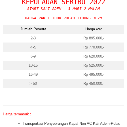
KEPULAUAN SERIBU 2022
START KALI ADEM – 3 HARI 2 MALAM
HARGA PAKET TOUR PULAU TIDUNG 3H2M
Jumlah Peserta
Harga /org
2-3
Rp 895.000,-
4-5
Rp 770.000,-
6-9
Rp 620.000,-
10-15
Rp 525.000,-
16-49
Rp 495.000,-
> 50
Rp 450.000,-
Harga termasuk :
Transportasi Penyebrangan Kapal Non AC Kali Adem-Pulau