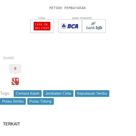
METODE PEMBAYARAN
SHARE
0
Tags:
Cemara Kasih
Jembatan Cinta
Kepulauan Seribu
Pulau Seribu
Pulau Tidung
TERKAIT